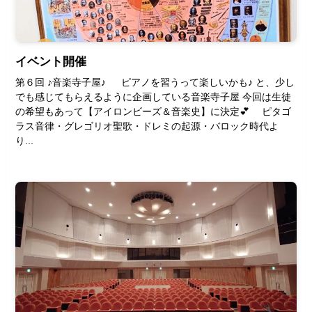
イベント開催
第６回 ♪音楽寺子屋♪ ピアノを習うって楽しいかも♪ と、少し
でも感じてもらえるように企画している音楽寺子屋 今回は生徒
の希望もあって【アイロンビーズ＆音楽史】に決定💕 ピタゴ
ラス音律・グレゴリオ聖歌・ドレミの起源・バロック時代よ
り...